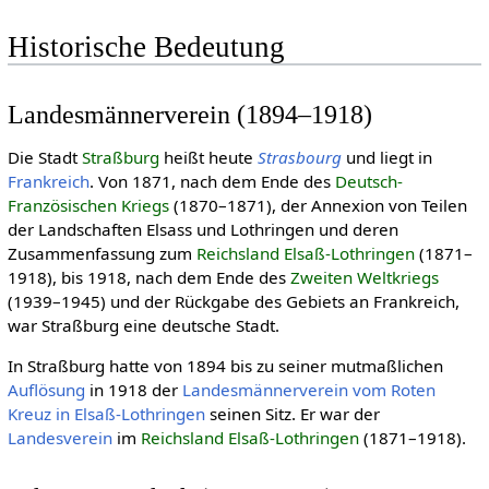
Historische Bedeutung
Landesmännerverein (1894–1918)
Die Stadt
Straßburg
heißt heute
Strasbourg
und liegt in
Frankreich
. Von 1871, nach dem Ende des
Deutsch-
Französischen Kriegs
(1870–1871), der Annexion von Teilen
der Landschaften Elsass und Lothringen und deren
Zusammenfassung zum
Reichsland Elsaß-Lothringen
(1871–
1918), bis 1918, nach dem Ende des
Zweiten Welt­kriegs
(1939–1945) und der Rückgabe des Gebiets an Frankreich,
war Straßburg eine deutsche Stadt.
In Straßburg hatte von 1894 bis zu seiner mutmaßlichen
Auflösung
in 1918 der
Landesmännerverein vom Roten
Kreuz in Elsaß-Lothringen
seinen Sitz. Er war der
Landesverein
im
Reichsland Elsaß-Lothringen
(1871–1918).