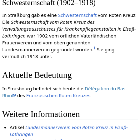
Schwesternschaft (1902–1918)
In Straßburg gab es eine
Schwesternschaft
vom Roten Kreuz:
Die
Schwesternschaft vom Roten Kreuz des
Verwaltungsausschusses für Krankenpflegeanstalten in Elsaß-
Lothringen
war 1902 vom örtlichen Vaterländischen
Frauenverein und vom oben genannten
1
Landesmännerverein gegründet worden.
Sie ging
vermutlich 1918 unter.
Aktuelle Bedeutung
In Strasbourg befindet sich heute die
Délégation du Bas-
Rhin
des
Franzö­sischen Roten Kreuzes
.
Weitere Informationen
Artikel
Landesmännerverein vom Roten Kreuz in Elsaß-
Lothringen