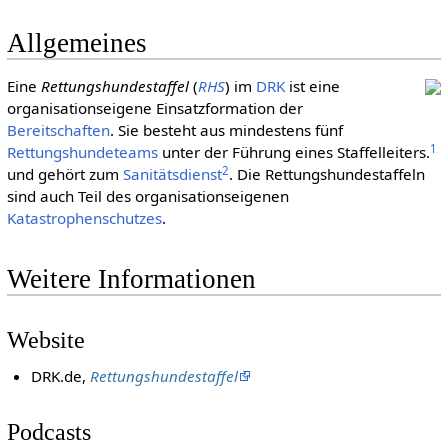
Allgemeines
Eine
Rettungshundestaffel
(
RHS
) im
DRK
ist eine
organisationseigene Einsatzformation der
Bereitschaften
. Sie besteht aus mindestens fünf
1
Rettungshundeteams
unter der Führung eines Staffelleiters.
2
und gehört zum
Sanitätsdienst
. Die Rettungshundestaffeln
sind auch Teil des organisationseigenen
Katastrophenschutzes
.
Weitere Informationen
Website
DRK.de,
Rettungshundestaffel
Podcasts