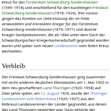
Kreuz für das
Fürstentum Schwarzburg-Sondershausen
(1599–1918) und anschließend für den kurzlebigen
Freistaat
Schwarzburg-Sondershausen
(1918–1920). Ihm voraus
gingen das
Komitee zur Unterstützung der im Felde
verwundeten und erkrankten Krieger für das Fürstentum
Schwarzburg-Sondershausen
(1870–1871) und diverse
Krieger-Sanitätskolonnen, die ab 1884 unter dem Dach der
Schwarzburgischen Kriegerkameradschaft gegründet worden
waren und später zum neuen
Landesverein
vom Roten Kreuz
wechselten.
Verbleib
Der Freistaat Schwarzburg-Sondershausen ging zusammen
mit sechs anderen deutschen Kleinstaaten am 1. Mai 1920 in
dem neu geschaffenen
Land Thüringen
(1920–1958) auf.
Zwei Jahre später, am
12. August
1920, wurde der
Thüringer
Landesverein vom Roten Kreuz
(1920–1937) aus den
Rotkreuz-Landesvereinen der Länder gegründet, aus denen
das Land Thüringen geworden war. Dazu gehörte der