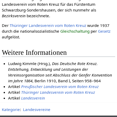
Landesverein vom Roten Kreuz für das Fürstentum
Schwarzburg-Sondershausen, der sich nunmehr als
Bezirksverein
bezeichnete.
Der
Thüringer Landesverein vom Roten Kreuz
wurde 1937
durch die nationalsozialistische
Gleichschaltung
per
Gesetz
aufgelöst.
Weitere Informationen
Ludwig Kimmle (Hrsg.),
Das Deutsche Rote Kreuz.
Entstehung, Entwicklung und Leistungen der
Vereinsorganisation seit Abschluss der Genfer Kon­vention
im Jahre 1864
, Berlin 1910, Band I, Seiten 958–964
Artikel
Preußischer Landesverein vom Roten Kreuz
Artikel
Thüringer Landesverein vom Roten Kreuz
Artikel
Landesverein
Kategorie
:
Landesvereine