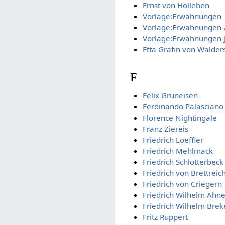
Ernst von Holleben
Vorlage:Erwähnungen
Vorlage:Erwähnungen-A
Vorlage:Erwähnungen-
Etta Gräfin von Walder
F
Felix Grüneisen
Ferdinando Palasciano
Florence Nightingale
Franz Ziereis
Friedrich Loeffler
Friedrich Mehlmack
Friedrich Schlotterbeck
Friedrich von Brettreic
Friedrich von Criegern
Friedrich Wilhelm Ahne
Friedrich Wilhelm Brek
Fritz Ruppert