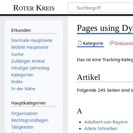
Roter Kreis
Pages using Dy
Erkunden
Normale Hauptseite
Kategorie
Diskussi
Mobile Hauptseite
Suche
Das ist eine Tracking-Kateg
Zufälliger Artikel
Heutiger Jahrestag
Kategorien
Artikel
Index
In der Nähe
Folgende 245 Seiten sind i
Hauptkategorien
A
Organisation
Rechtsgrundlagen
Adalbert von Bayern
Tätigkeiten
Adele Schreiber