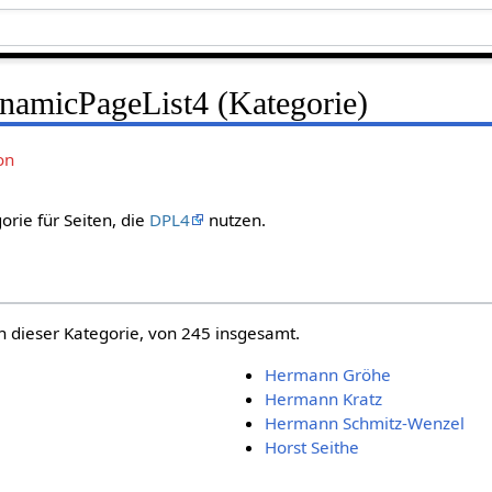
namicPageList4 (Kategorie)
on
orie für Seiten, die
DPL4
nutzen.
n dieser Kategorie, von 245 insgesamt.
Hermann Gröhe
Hermann Kratz
Hermann Schmitz-Wenzel
Horst Seithe