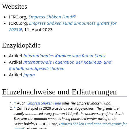
Websites
IFRC.org,
Empress Shôken Fund
ICRC.org,
Empress Shôken Fund announces grants for
2023
, 11. April 2023
Enzyklopädie
Artikel
Internationales Komitee vom Roten Kreuz
Artikel
Internationale Föderation der Rotkreuz- und
Rothalbmondgesellschaften
Artikel
Japan
Einzelnachweise und Erläuterungen
↑
Auch:
Empress Shôken Fund
oder
The Empress Shôken Fund
.
↑
Zum Beispiel in 2020 wurde davon abgewichen:
The grants are
usually announced every year on 11 April, the anniversary of her death.
This year the announcement is being published earlier owing to the
Easter holidays.
— ICRC.org,
Empress Shôken Fund announces grants for