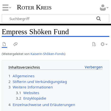
Roter Kreis
Empress Shōken Fund
(Weitergeleitet von
Kaiserin-Shôken-Fonds
)
Inhaltsverzeichnis
1
Allgemeines
2
Stifterin und Verkündigungstag
3
Weitere Informationen
3.1
Websites
3.2
Enzyklopädie
4
Einzelnachweise und Erläuterungen