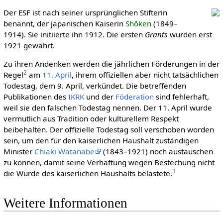
Der ESF ist nach seiner ursprünglichen Stifterin
benannt, der japanischen Kaiserin
Shōken
(1849–
1914). Sie initiierte ihn 1912. Die ersten
Grants
wurden erst
1921 gewährt.
Zu ihren Andenken werden die jährlichen Förderungen in der
2
Regel
am
11. April
, ihrem offiziellen aber nicht tatsächlichen
Todestag, dem 9. April, verkündet. Die betreffenden
Publikationen des
IKRK
und der
Föderation
sind fehlerhaft,
weil sie den falschen Todestag nennen. Der 11. April wurde
vermutlich aus Tradition oder kulturellem Respekt
beibehalten. Der offizielle Todestag soll verschoben worden
sein, um den für den kaiserlichen Haushalt zuständigen
Minister
Chiaki Watanabe
(1843–1921) noch austauschen
zu können, damit seine Verhaftung wegen Bestechung nicht
3
die Würde des kaiserlichen Haushalts belastete.
Weitere Informationen