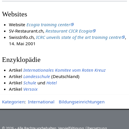
Websites
Website
Ecogia training center
SV-Restaurant.ch,
Restaurant CICR Ecogia
SwissInfo.ch,
ICRC unveils state of the art training centre
,
14. Mai 2001
Enzyklopädie
Artikel
Internationales Komitee vom Roten Kreuz
Artikel
Landesschule
(Deutschland)
Artikel
Schule
und
Hotel
Artikel
Versoix
Kategorien
:
International
Bildungseinrichtungen
© 2026 – Alle Rechte vorbehalten. Vervielfältigung, Übersetzung,