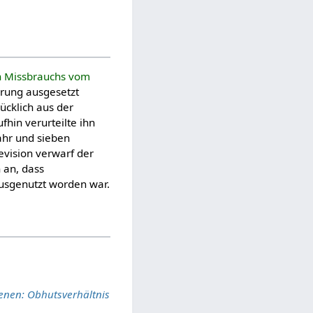
n Missbrauchs vom
hrung ausgesetzt
ücklich aus der
fhin verurteilte ihn
ahr und sieben
evision verwarf der
 an, dass
ausgenutzt worden war.
lenen: Obhutsverhältnis