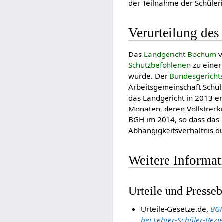
der Teilnahme der Schüler
Verurteilung des
Das
Landgericht Bochum
v
Schutzbefohlenen
zu einer
wurde. Der
Bundesgericht
Arbeitsgemeinschaft Schuls
das Landgericht in 2013 e
Monaten, deren Vollstreck
BGH im 2014, so dass das 
Abhängigkeitsverhältnis d
Weitere Informa
Urteile und Presseb
Urteile-Gesetze.de,
BGH
bei Lehrer-Schüler-Bez