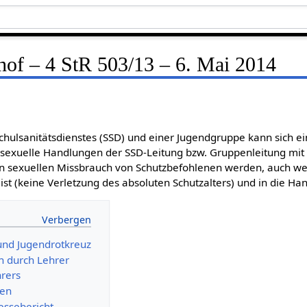
hof – 4 StR 503/13 – 6. Mai 2014
chulsanitätsdienstes (SSD) und einer Jugendgruppe kann sich 
exuelle Handlungen der SSD-Leitung bzw. Gruppenleitung mit 
n sexuellen Missbrauch von Schutzbefohlenen werden, auch we
ist (keine Verletzung des absoluten Schutzalters) und in die Han
 und Jugendrotkreuz
h durch Lehrer
hrers
nen
essebericht