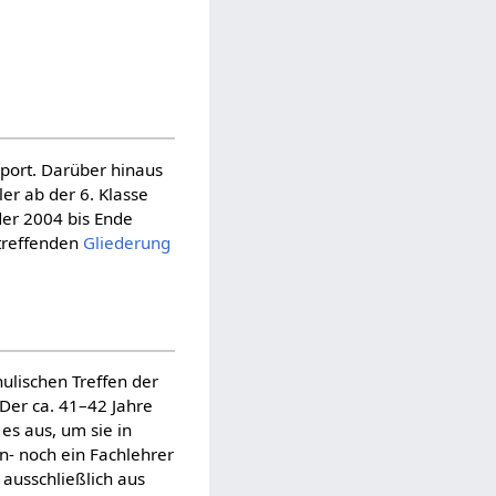
Sport. Darüber hinaus
er ab der 6. Klasse
oder 2004 bis Ende
treffenden
Gliederung
ulischen Treffen der
 Der ca. 41–42 Jahre
 es aus, um sie in
n- noch ein Fachlehrer
 ausschließlich aus