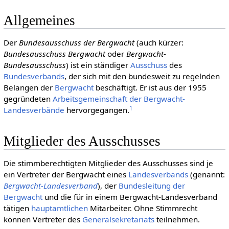
Allgemeines
Der
Bundesausschuss der Bergwacht
(auch kürzer:
Bundesausschuss Bergwacht
oder
Bergwacht-
Bundesausschuss
) ist ein ständiger
Ausschuss
des
Bundesverbands
, der sich mit den bundesweit zu regelnden
Belangen der
Bergwacht
beschäftigt. Er ist aus der 1955
gegründeten
Arbeitsgemeinschaft der Bergwacht-
1
Landesverbände
hervorgegangen.
Mitglieder des Ausschusses
Die stimmberechtigten Mitglieder des Ausschusses sind je
ein Vertreter der Bergwacht eines
Landesverbands
(genannt:
Bergwacht-Landesverband
), der
Bundesleitung der
Bergwacht
und die für in einem Bergwacht-Landesverband
tätigen
haupt­amtlichen
Mitarbeiter. Ohne Stimmrecht
können Vertreter des
Generalsekretariats
teilnehmen.