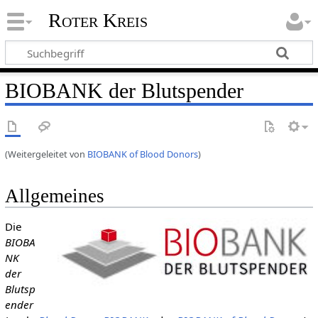
Roter Kreis
BIOBANK der Blutspender
(Weitergeleitet von
BIOBANK of Blood Donors
)
Allgemeines
Die
BIOBA
NK
der
Blutsp
ender