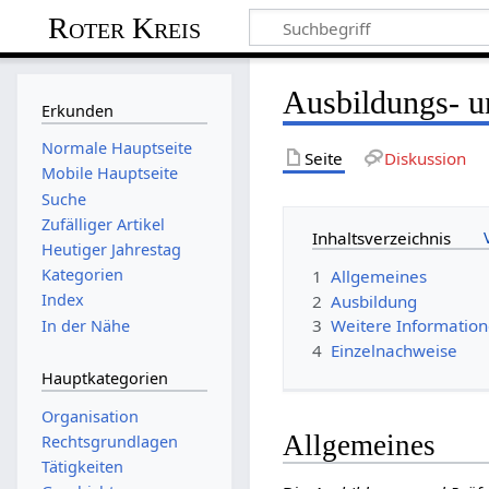
Roter Kreis
Ausbildungs- un
Erkunden
Normale Hauptseite
Seite
Diskussion
Mobile Hauptseite
Suche
Zufälliger Artikel
Inhaltsverzeichnis
Heutiger Jahrestag
Kategorien
1
Allgemeines
Index
2
Ausbildung
3
Weitere Informatio
In der Nähe
4
Einzelnachweise
Hauptkategorien
Organisation
Allgemeines
Rechtsgrundlagen
Tätigkeiten