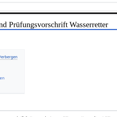
d Prüfungsvorschrift Wasserretter
nen