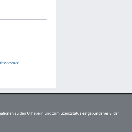
Wasserretter
formationen zu den Urhebern und zum Lizenzstatus eingebundener Bilder