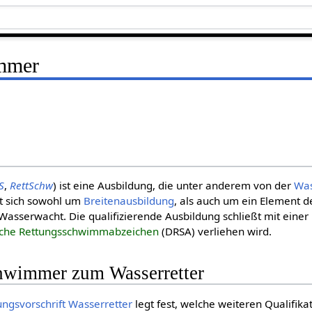
mmer
S
,
RettSchw
) ist eine Ausbildung, die unter anderem von der
Wa
t sich sowohl um
Breitenausbildung
, als auch um ein Element de
Wasserwacht. Die qualifizierende Ausbildung schließt mit einer
che Rettungsschwimmabzeichen
(DRSA) verliehen wird.
hwimmer zum Wasserretter
ungsvorschrift Wasserretter
legt fest, welche weiteren Qualifik