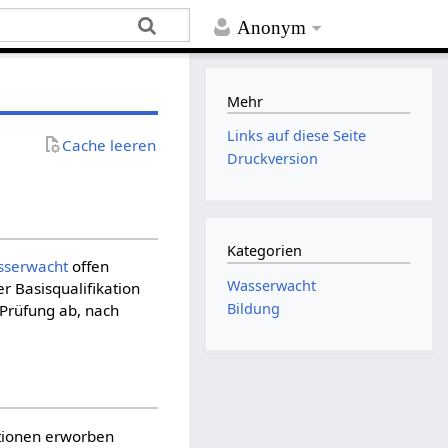
Anonym
Mehr
Links auf diese Seite
Cache leeren
Druckversion
Kategorien
sserwacht
offen
Wasserwacht
r Basisqualifikation
Bildung
 Prüfung ab, nach
ationen erworben