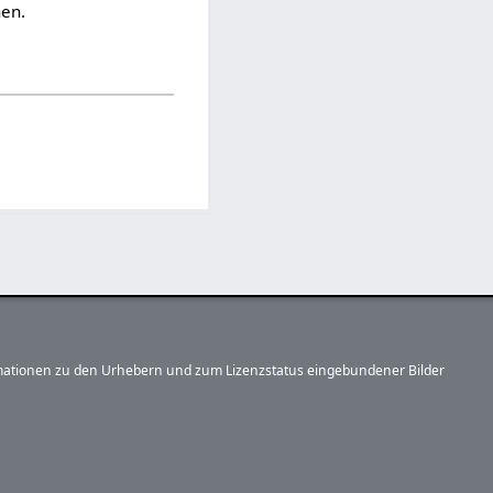
nen.
formationen zu den Urhebern und zum Lizenzstatus eingebundener Bilder