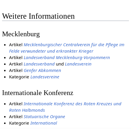
Weitere Informationen
Mecklenburg
Artikel
Mecklenburgischer Centralverein für die Pflege im
Felde verwundeter und erkrankter Krieger
Artikel
Landesverband Mecklenburg-Vorpommern
Artikel
Landesverband
und
Landesverein
Artikel
Genfer Abkommen
Kategorie
Landesvereine
Internationale Konferenz
Artikel
Internationale Konferenz des Roten Kreuzes und
Roten Halbmonds
Artikel
Statuarische Organe
Kategorie
International