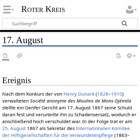
Roter Kreis
17. August
Ereignis
Nach dem Konkurs der von
Henry Dunant
(
1828
–
1910
)
verwalteten
Société anonyme des Moulins de Mons-Djémila
stellte ein Genfer Gericht am 17. August 1867 seine Schuld
daran fest und verurteilte ihn zu Schadensersatz, wodurch er
anschließend hoch verschuldet war. In der Folge trat er am
25. August
1867 als Sekretär des
Internationalen Komitee
der Hilfsgesellschaften für die Verwundetenpflege
(1863–