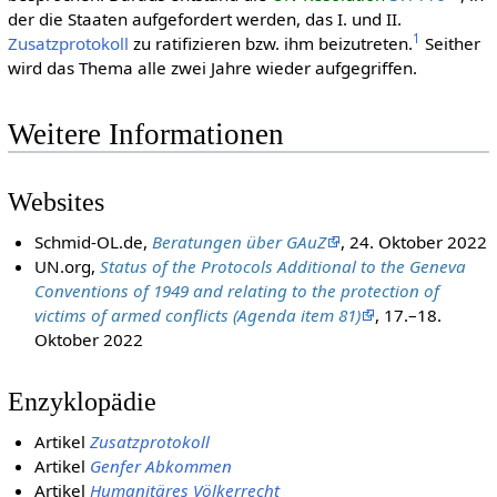
der die Staaten aufgefordert werden, das I. und II.
1
Zusatzprotokoll
zu ratifizieren bzw. ihm beizutreten.
Seither
wird das Thema alle zwei Jahre wieder aufgegriffen.
Weitere Informationen
Websites
Schmid-OL.de,
Beratungen über GAuZ
, 24. Oktober 2022
UN.org,
Status of the Protocols Additional to the Geneva
Conventions of 1949 and relating to the protection of
victims of armed conflicts (Agenda item 81)
, 17.–18.
Oktober 2022
Enzyklopädie
Artikel
Zusatzprotokoll
Artikel
Genfer Abkommen
Artikel
Humanitäres Völkerrecht