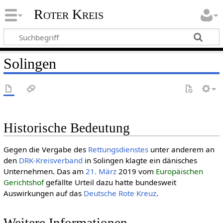
Roter Kreis
Solingen
Historische Bedeutung
Gegen die Vergabe des
Rettungsdienstes
unter anderem an
den
DRK-Kreisverband
in Solingen klagte ein dänisches
Unternehmen. Das am
21. März
2019 vom
Europäischen
Gerichtshof
gefällte Urteil dazu hatte bundesweit
Auswirkungen auf das
Deut­sche Rote Kreuz
.