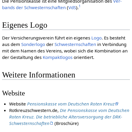
Die Pensionskasse ist eine Mitgliedsorganisation des
Ver­
1
bands der Schwes­tern­schaf­ten
(
VdS
).
Eigenes Logo
Der Versicherungsverein führt ein eigenes
Logo
. Es besteht
aus dem
Sonderlogo
der
Schwesternschaften
in Verbindung
mit dem Namen des Vereins, wobei sich die Kombination an
der Gestaltung des
Kompaktlogos
orientiert.
Weitere Informationen
Website
Website
Pensionskasse vom Deutschen Roten Kreuz
Rotkreuzschwestern.de,
Die Pensionskasse vom Deutschen
Roten Kreuz. Die betriebliche Altersversorgung der DRK-
Schwesternschaften
(Broschüre)