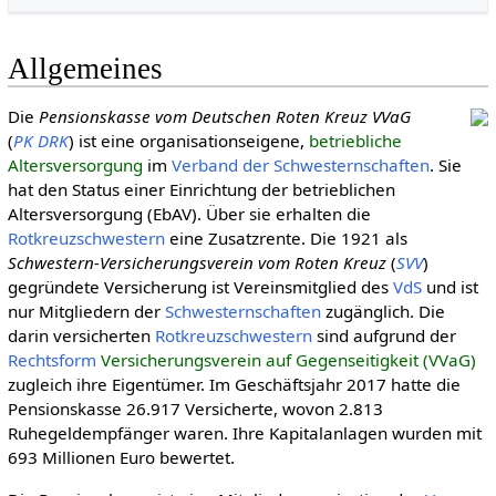
Allgemeines
Die
Pensionskasse vom Deutschen Roten Kreuz VVaG
(
PK DRK
) ist eine organisationseigene,
betriebliche
Altersversorgung
im
Verband der Schwesternschaften
. Sie
hat den Status einer Einrichtung der betrieblichen
Altersversorgung (EbAV). Über sie erhalten die
Rotkreuzschwestern
eine Zusatzrente. Die 1921 als
Schwestern-Versicherungsverein vom Roten Kreuz
(
SVV
)
gegründete Versicherung ist Vereinsmitglied des
VdS
und ist
nur Mitgliedern der
Schwesternschaften
zugänglich. Die
darin versicherten
Rotkreuzschwestern
sind aufgrund der
Rechtsform
Versicherungsverein auf Gegenseitigkeit (VVaG)
zugleich ihre Eigentümer. Im Geschäftsjahr 2017 hatte die
Pensionskasse 26.917 Versicherte, wovon 2.813
Ruhegeldempfänger waren. Ihre Kapitalanlagen wurden mit
693 Millionen Euro bewertet.