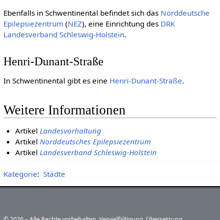
Ebenfalls in Schwentinental befindet sich das
Norddeutsche
Epilepsiezentrum
(
NEZ
), eine Einrichtung des
DRK
Landesverband Schleswig-Holstein
.
Henri-Dunant-Straße
In Schwentinental gibt es eine
Henri-Dunant-Straße
.
Weitere Informationen
Artikel
Landesvorhaltung
Artikel
Norddeutsches Epilepsiezentrum
Artikel
Landesverband Schleswig-Holstein
Kategorie
:
Städte
© 2026 – Alle Rechte vorbehalten. Vervielfältigung, Übersetzung,