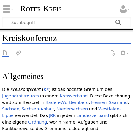
Roter Kreis
Kreiskonferenz
Allgemeines
Die
Kreiskonferenz
(
KK
) ist das höchste Gremium des
Jugendrotkreuzes
in einem
Kreisverband
. Diese Bezeichnung
wird zum Beispiel in
Baden-Württemberg
,
Hessen
,
Saarland
,
Sachsen
,
Sachsen-Anhalt
,
Niedersachsen
und
Westfalen-
Lippe
verwendet. Das
JRK
in jedem
Landesverband
gibt sich
eine eigene
Ordnung
, worin Name, Aufgaben und
Funktionsweise des Gremiums festgelegt sind.