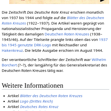
Die Zeitschrift
Das Deutsche Rote Kreuz
erschien monatlich
von 1937 bis 1944 und folgte auf die
Blätter des Deutschen
Roten Kreuzes
(1922–1937). Die Artikel waren geprägt von
nationalsozialistischer Propaganda und Heroisierung der
Tätigkeit des damaligen
Deut­schen Roten Kreu­zes
(1938–
1945/46). Auf der Titelseite prangte links oben das von
1937
bis 1945 genutzte DRK-Logo
mit Reichsadler und
Hakenkreuz
. Die letzte Ausgabe erschien im August 1944.
Der verantwortliche Schriftleiter der Zeitschrift war
Wilhelm
Borchert
(?–?), der langjährig für das Generalsekretariat des
Deutschen Roten Kreuzes tätig war.
Weitere Informationen
Artikel
Blätter des Deutschen Roten Kreuzes
Artikel
Logo (Drittes Reich)
Artikel
Deutsches Rotes Kreuz