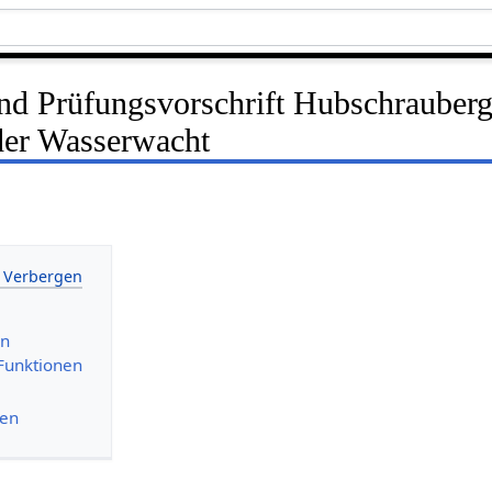
nd Prüfungsvorschrift Hubschrauberg
der Wasserwacht
en
Funktionen
nen