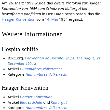
Am 26. März 1999 wurde das
Zweite Protokoll zur Haager
Konvention von 1954 zum Schutz von Kulturgut bei
bewaffneten Konflikten
in Den Haag beschlossen, das die
Haager Konvention
vom
14. Mai
1954 ergänzt.
Weitere Informationen
Hospitalschiffe
ICRC.org,
Convention on Hospital Ships. The Hague, 21
December 1904
Artikel
Humanitäres Völkerrecht
Kategorie
Humanitäres Völkerrecht
Haager Konvention
Artikel
Haager Konvention
Artikel
Blaues Schild
und
Kulturgut
Kategorie
Humanitäres Völkerrecht