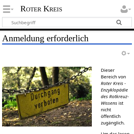
Roter Kreis
Anmeldung erforderlich
Dieser
Bereich von
Roter Kreis -
Enzyklopädie
des Rotkreuz-
Wissens
ist
nicht
öffentlich
zugänglich.
Um das lesen