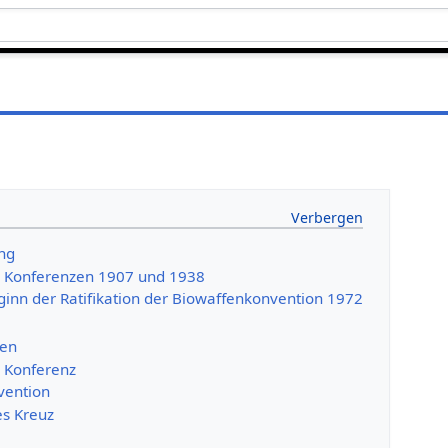
ung
e Konferenzen 1907 und 1938
eginn der Ratifikation der Biowaffenkonvention 1972
nen
e Konferenz
vention
es Kreuz