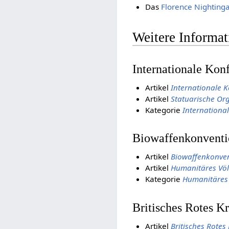
Das
Florence Nightin
Weitere Informa
Internationale Kon
Artikel
Internationale 
Artikel
Statuarische Or
Kategorie
International
Biowaffenkonvent
Artikel
Biowaffenkonve
Artikel
Humanitäres Völ
Kategorie
Humanitäres 
Britisches Rotes K
Artikel
Britisches Rotes