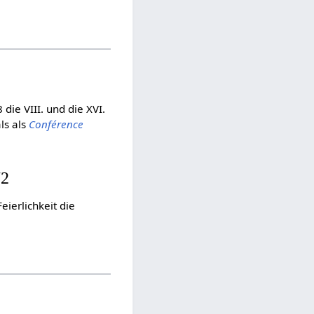
 die VIII. und die XVI.
ls als
Conférence
72
eierlichkeit die