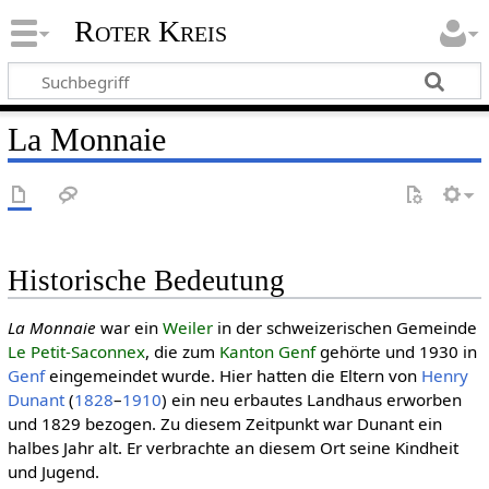
Roter Kreis
La Monnaie
Historische Bedeutung
La Monnaie
war ein
Weiler
in der schweizerischen Gemeinde
Le Petit-Saconnex
, die zum
Kanton Genf
gehörte und 1930 in
Genf
eingemeindet wurde. Hier hatten die Eltern von
Henry
Dunant
(
1828
–
1910
) ein neu erbautes Landhaus erworben
und 1829 bezogen. Zu diesem Zeitpunkt war Dunant ein
halbes Jahr alt. Er verbrachte an diesem Ort seine Kindheit
und Jugend.