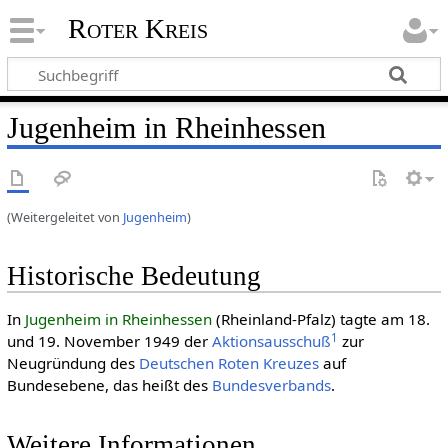
Roter Kreis
Jugenheim in Rheinhessen
(Weitergeleitet von
Jugenheim
)
Historische Bedeutung
In
Jugenheim in Rheinhessen
(Rheinland-Pfalz) tagte am 18.
1
und 19. November 1949 der
Aktionsausschuß
zur
Neugründung des
Deut­schen Roten Kreu­zes
auf
Bundesebene, das heißt des
Bundesverbands
.
Weitere Informationen