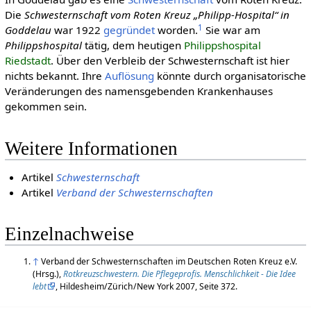
Die
Schwesternschaft vom Roten Kreuz „Philipp-Hospital“ in
1
Goddelau
war 1922
gegründet
worden.
Sie war am
Philippshospital
tätig, dem heutigen
Philippshospital
Riedstadt
. Über den Verbleib der Schwesternschaft ist hier
nichts bekannt. Ihre
Auflösung
könnte durch organisatorische
Veränderungen des namensgebenden Krankenhauses
gekommen sein.
Weitere Informationen
Artikel
Schwesternschaft
Artikel
Verband der Schwesternschaften
Einzelnachweise
↑
Verband der Schwesternschaften im Deutschen Roten Kreuz e.V.
(Hrsg.),
Rotkreuzschwestern. Die Pflegeprofis. Menschlichkeit - Die Idee
lebt
, Hildesheim/Zürich/New York 2007, Seite 372.