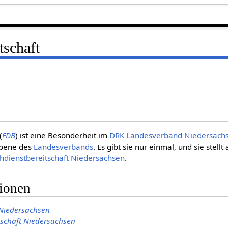
tschaft
(
FDB
) ist eine Besonderheit im
DRK Landesverband Niedersach
bene des
Landesverbands
. Es gibt sie nur einmal, und sie stellt
hdienstbereitschaft Niedersachsen
.
tionen
Niedersachsen
tschaft Niedersachsen