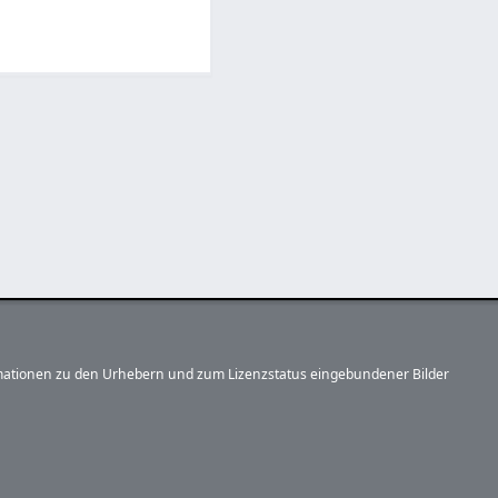
formationen zu den Urhebern und zum Lizenzstatus eingebundener Bilder