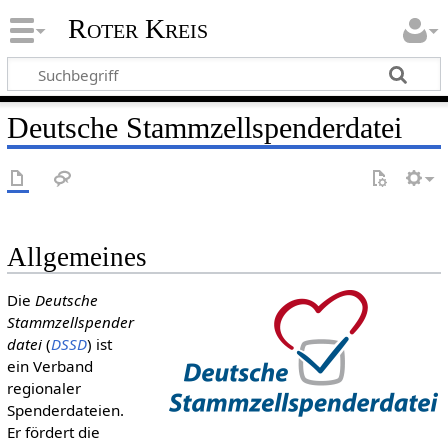
Roter Kreis
Deutsche Stammzellspenderdatei
Allgemeines
Die
Deutsche
Stammzellspender
datei
(
DSSD
) ist
ein Verband
regionaler
Spenderdateien.
Er fördert die