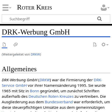
Roter Kreis
DRK-Werbung GmbH
(Weitergeleitet von
DRKW
)
Allgemeines
DRK-Werbung GmbH
(
DRKW
) war die Firmierung der
DRK-
Service GmbH
vor ihrer Namensänderung 1995. Sie wurde
1965 mit Sitz in
Bonn
gegründet, um zunächst Schriften
außerhalb des
Deut­schen Roten Kreu­zes
zu vertreiben. Die
Ausgliederung aus dem
Bundesverband
war erforderlich, um
diese steuerpflichtigen Umsätze aus dem gemeinnützigen