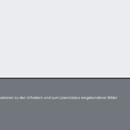
formationen zu den Urhebern und zum Lizenzstatus eingebundener Bilder