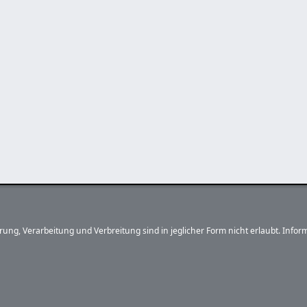
herung, Verarbeitung und Verbreitung sind in jeglicher Form nicht erlaubt. In