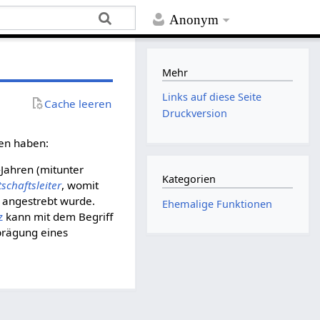
Anonym
Mehr
Links auf diese Seite
Cache leeren
Druckversion
en haben:
Jahren (mitunter
Kategorien
tschaftsleiter
, womit
 angestrebt wurde.
Ehemalige Funktionen
z
kann mit dem Begriff
sprägung eines