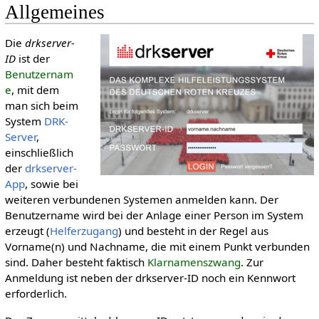
Allgemeines
Die
drkserver-
ID
ist der
Benutzernam
e
, mit dem
man sich beim
System
DRK-
Server
,
einschließlich
der
drkserver-
App
, sowie bei
weiteren verbundenen Systemen anmelden kann. Der
Benutzername wird bei der Anlage einer Person im System
erzeugt (
Helferzugang
) und besteht in der Regel aus
Vorname(n) und Nachname, die mit einem Punkt verbunden
sind. Daher besteht faktisch
Klarnamenszwang
. Zur
Anmeldung ist neben der drkserver-ID noch ein Kennwort
erforderlich.