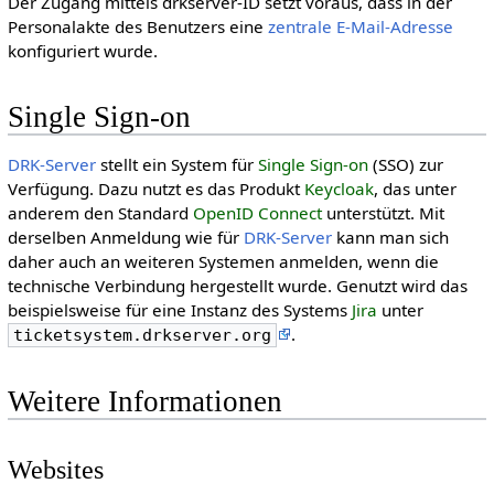
Der Zugang mittels drkserver-ID setzt voraus, dass in der
Personalakte des Benutzers eine
zentrale E-Mail-Adresse
konfiguriert wurde.
Single Sign-on
DRK-Server
stellt ein System für
Single Sign-on
(SSO) zur
Verfügung. Dazu nutzt es das Produkt
Keycloak
, das unter
anderem den Standard
OpenID Connect
unterstützt. Mit
derselben Anmeldung wie für
DRK-Server
kann man sich
daher auch an weiteren Systemen anmelden, wenn die
technische Verbindung hergestellt wurde. Genutzt wird das
beispielsweise für eine Instanz des Systems
Jira
unter
.
ticketsystem.drkserver.org
Weitere Informationen
Websites