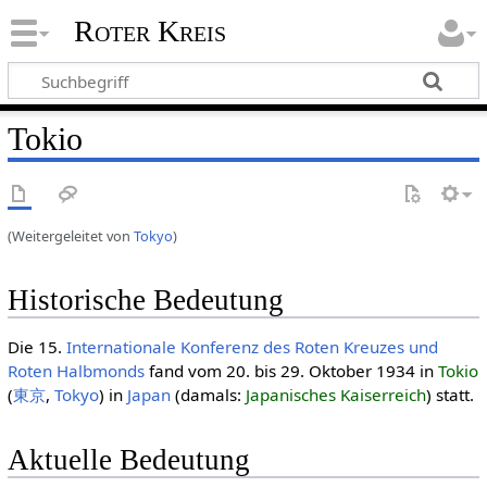
Roter Kreis
Tokio
(Weitergeleitet von
Tokyo
)
Historische Bedeutung
Die 15.
Internationale Konferenz des Roten Kreuzes und
Roten Halbmonds
fand vom 20. bis 29. Oktober 1934 in
Tokio
(
東京
,
Tokyo
) in
Japan
(damals:
Japanisches Kaiserreich
) statt.
Aktuelle Bedeutung