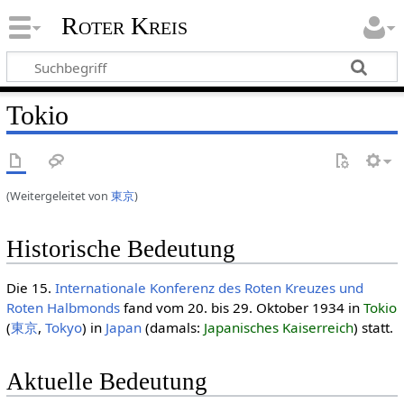
Roter Kreis
Tokio
(Weitergeleitet von
東京
)
Historische Bedeutung
Die 15.
Internationale Konferenz des Roten Kreuzes und
Roten Halbmonds
fand vom 20. bis 29. Oktober 1934 in
Tokio
(
東京
,
Tokyo
) in
Japan
(damals:
Japanisches Kaiserreich
) statt.
Aktuelle Bedeutung