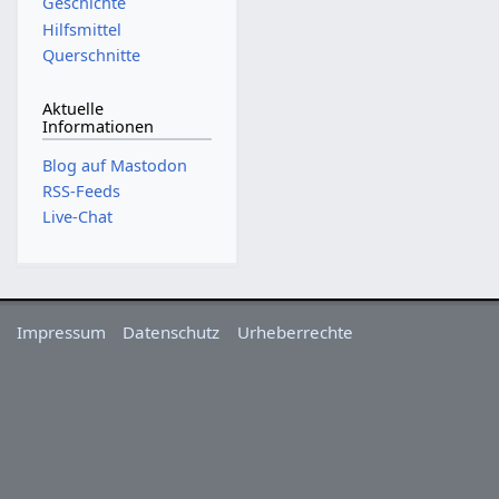
Geschichte
Hilfsmittel
Querschnitte
Aktuelle
Informationen
Blog auf Mastodon
RSS-Feeds
Live-Chat
Impressum
Datenschutz
Urheberrechte