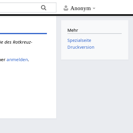
Anonym
Mehr
Spezialseite
ie des Rotkreuz-
Druckversion
her
anmelden
.