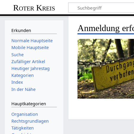
Roter Kreis
Anmeldung erfo
Erkunden
Normale Hauptseite
Mobile Hauptseite
Suche
Zufälliger Artikel
Heutiger Jahrestag
Kategorien
Index
In der Nähe
Hauptkategorien
Organisation
Rechtsgrundlagen
Tätigkeiten