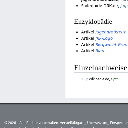
Styleguide.DRK.de,
Jug
Enzyklopädie
Artikel
Jugendrotkreuz
Artikel
JRK-Logo
Artikel
Bergwacht-Grün
Artikel
Blau
Einzelnachweise
↑
Wikipedia.de,
Cyan
.
© 2026 – Alle Rechte vorbehalten. Vervielfältigung, Übersetzung, Einspeic