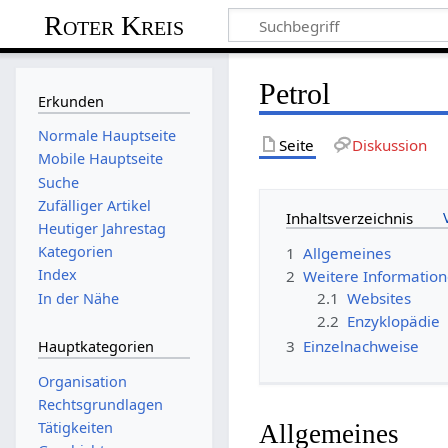
Roter Kreis
Petrol
Erkunden
Normale Hauptseite
Seite
Diskussion
Mobile Hauptseite
Suche
Zufälliger Artikel
Inhaltsverzeichnis
Heutiger Jahrestag
Kategorien
1
Allgemeines
Index
2
Weitere Informatio
2.1
Websites
In der Nähe
2.2
Enzyklopädie
3
Einzelnachweise
Hauptkategorien
Organisation
Rechtsgrundlagen
Tätigkeiten
Allgemeines