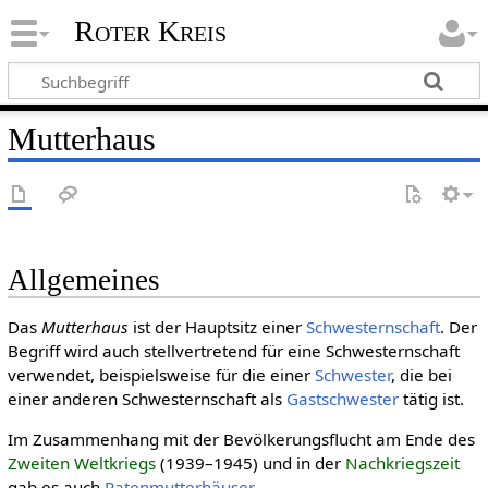
Roter Kreis
Mutterhaus
Allgemeines
Das
Mutterhaus
ist der Hauptsitz einer
Schwesternschaft
. Der
Begriff wird auch stellvertretend für eine Schwesternschaft
verwendet, beispielsweise für die einer
Schwester
, die bei
einer anderen Schwesternschaft als
Gastschwester
tätig ist.
Im Zusammenhang mit der Bevölkerungsflucht am Ende des
Zweiten Welt­kriegs
(1939–1945) und in der
Nach­kriegs­zeit
gab es auch
Patenmutterhäuser
.