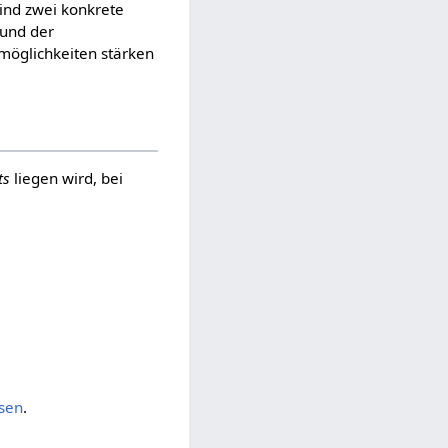
sind zwei konkrete
 und der
smöglichkeiten stärken
ts
liegen wird, bei
sen
.