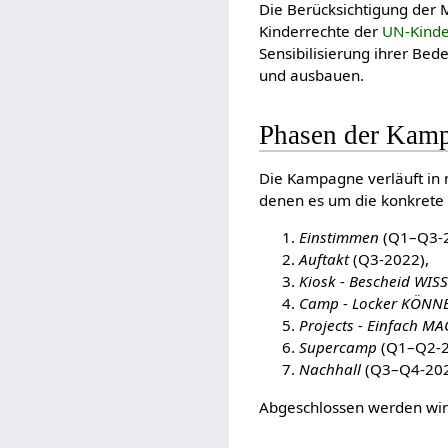
Die Berücksichtigung der M
Kinderrechte der
UN-Kinde
Sensibilisierung ihrer Be
und ausbauen.
Phasen der Kam
Die Kampagne verläuft in
denen es um die konkrete
Einstimmen
(Q1–Q3-2
Auftakt
(Q3-2022),
Kiosk - Bescheid WIS
Camp - Locker KÖNN
Projects - Einfach M
Supercamp
(Q1–Q2-2
Nachhall
(Q3–Q4-202
Abgeschlossen werden wi