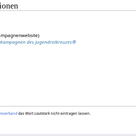
tionen
ampagnenwebsite)
 Kampagnen des Jugendrotkreuzes
esverband
das Wort
Lautstark
nicht eintragen lassen.