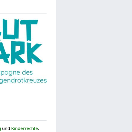
g
und
Kinderrechte
.