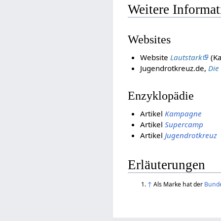
Weitere Informa
Websites
Website
Lautstark
(K
Jugendrotkreuz.de,
Die
Enzyklopädie
Artikel
Kampagne
Artikel
Supercamp
Artikel
Jugendrotkreuz
Erläuterungen
↑
Als Marke hat der
Bund