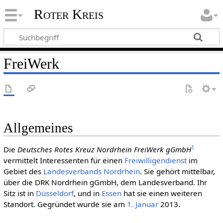
Roter Kreis
FreiWerk
Allgemeines
1
Die
Deutsches Rotes Kreuz Nordrhein FreiWerk gGmbH
vermittelt Interessenten für einen
Freiwilligendienst
im
Gebiet des
Landesverbands Nordrhein
. Sie gehört mittelbar,
über die DRK Nordrhein gGmbH, dem Landesverband. Ihr
Sitz ist in
Düsseldorf
, und in
Essen
hat sie einen weiteren
Standort. Gegründet wurde sie am
1. Januar
2013.