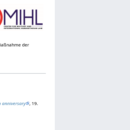
e Maßnahme der
h anniversary
, 19.