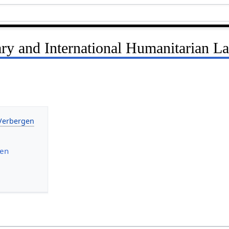
ary and International Humanitarian L
nen