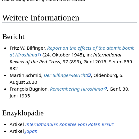
Weitere Informationen
Bericht
Fritz W. Bilfinger,
Report on the effects of the atomic bomb
at Hiroshima
(24. Oktober 1945), in:
International
Review of the Red Cross
, 97 (899), Genf 2015, Seiten 859–
882
Martin Schmid,
Der Bilfinger-Bericht
, Oldenburg, 6.
August 2020
François Bugnion,
Remembering Hiroshima
, Genf, 30.
Juni 1995
Enzyklopädie
Artikel
Internationales Komitee vom Roten Kreuz
Artikel
Japan