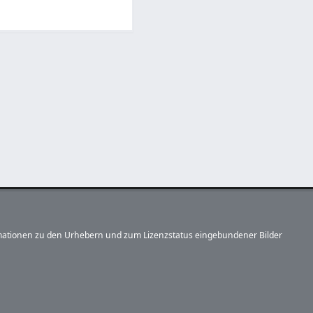
formationen zu den Urhebern und zum Lizenzstatus eingebundener Bilder