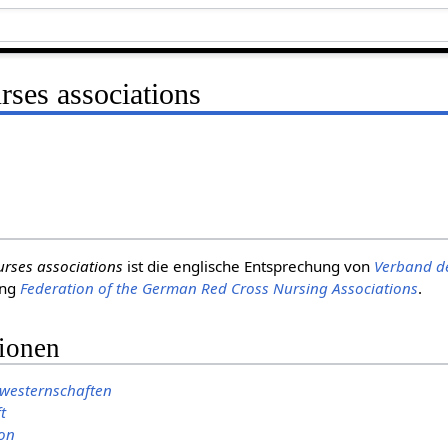
urses associations
urses associations
ist die englische Entsprechung von
Verband d
ung
Federation of the German Red Cross Nursing Associations
.
tionen
westernschaften
t
ion