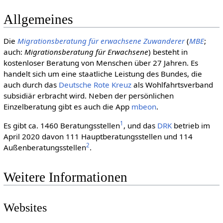
Allgemeines
Die
Migrationsberatung für erwachsene Zuwanderer
(
MBE
;
auch:
Migrationsberatung für Erwachsene
) besteht in
kostenloser Beratung von Menschen über 27 Jahren. Es
handelt sich um eine staatliche Leistung des Bundes, die
auch durch das
Deut­sche Rote Kreuz
als Wohlfahrtsverband
subsidiär erbracht wird. Neben der persönlichen
Einzelberatung gibt es auch die App
mbeon
.
1
Es gibt ca. 1460 Beratungsstellen
, und das
DRK
betrieb im
April 2020 davon 111 Hauptberatungsstellen und 114
2
Außenberatungsstellen
.
Weitere Informationen
Websites