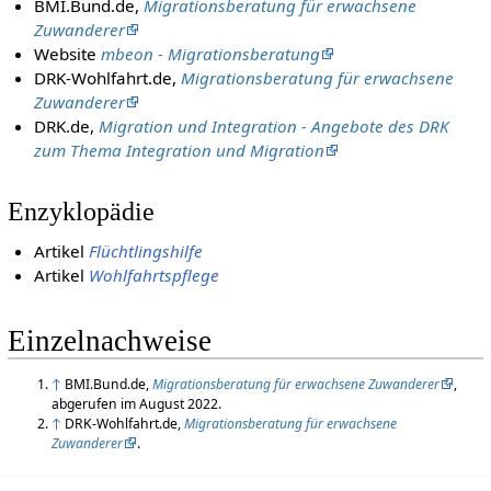
BMI.Bund.de,
Migrationsberatung für erwachsene
Zuwanderer
Website
mbeon - Migrationsberatung
DRK-Wohlfahrt.de,
Migrationsberatung für erwachsene
Zuwanderer
DRK.de,
Migration und Integration - Angebote des DRK
zum Thema Integration und Migration
Enzyklopädie
Artikel
Flüchtlingshilfe
Artikel
Wohlfahrtspflege
Einzelnachweise
↑
BMI.Bund.de,
Migrationsberatung für erwachsene Zuwanderer
,
abgerufen im August 2022.
↑
DRK-Wohlfahrt.de,
Migrationsberatung für erwachsene
Zuwanderer
.