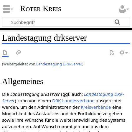
Roter Kreis
Landestagung drkserver
(Weitergeleitet von
Landestagung DRK-Server
)
Allgemeines
Die
Landestagung drkserver
(ggf. auch:
Landestagung DRK-
Server
) kann von einem
DRK-Landesverband
ausgerichtet
werden, um den Administratoren der
Kreis­verbände
eine
Möglichkeit des Austauschs und der Fortbildung zu geben
sowie ihre Wünsche für die Weiterentwicklung des Systems
aufzunehmen. Auf Wunsch nimmt jemand aus dem