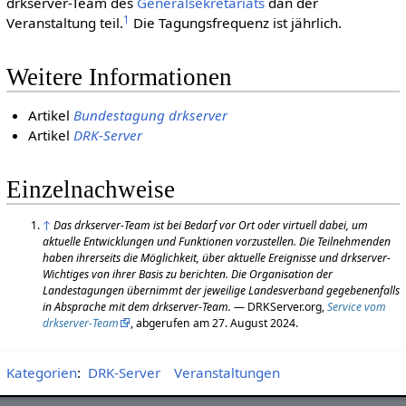
drkserver-Team des
Generalsekretariats
dan der
1
Veranstaltung teil.
Die Tagungsfrequenz ist jährlich.
Weitere Informationen
Artikel
Bundestagung drkserver
Artikel
DRK-Server
Einzelnachweise
↑
Das drkserver-Team ist bei Bedarf vor Ort oder virtuell dabei, um
aktuelle Entwicklungen und Funktionen vorzustellen. Die Teilnehmenden
haben ihrerseits die Möglichkeit, über aktuelle Ereignisse und drkserver-
Wichtiges von ihrer Basis zu berichten. Die Organisation der
Landestagungen übernimmt der jeweilige Landesverband gegebenenfalls
in Absprache mit dem drkserver-Team.
— DRKServer.org,
Service vom
drkserver-Team
, abgerufen am 27. August 2024.
Kategorien
:
DRK-Server
Veranstaltungen