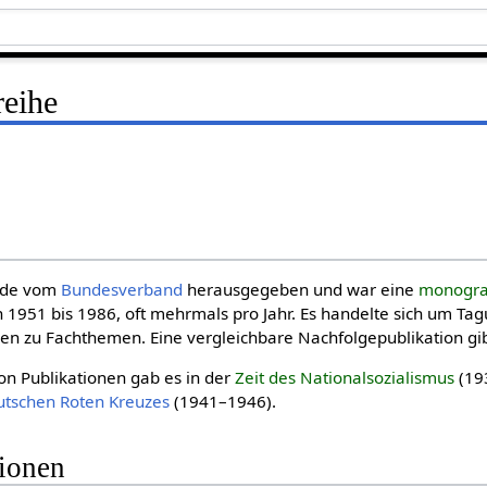
eihe
de vom
Bundesverband
herausgegeben und war eine
monogra
n 1951 bis 1986, oft mehrmals pro Jahr. Es handelte sich um Ta
 zu Fachthemen. Eine vergleichbare Nachfolgepublikation gibt
on Publikationen gab es in der
Zeit des National­sozia­lis­mus
(19
utschen Roten Kreuzes
(1941–1946).
tionen