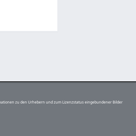
formationen zu den Urhebern und zum Lizenzstatus eingebundener Bilder