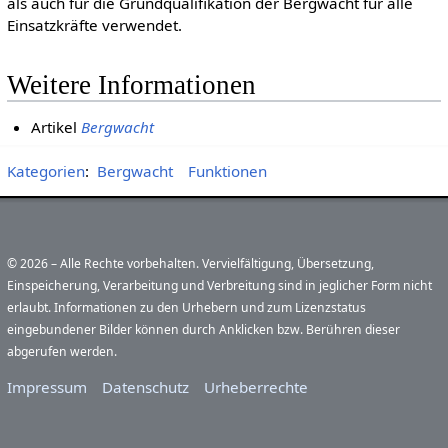
als auch für die Grundqualifikation der Bergwacht für alle
Einsatzkräfte verwendet.
Weitere Informationen
Artikel
Bergwacht
Kategorien
:
Bergwacht
Funktionen
© 2026 – Alle Rechte vorbehalten. Vervielfältigung, Übersetzung,
Einspeicherung, Verarbeitung und Verbreitung sind in jeglicher Form nicht
erlaubt. Informationen zu den Urhebern und zum Lizenzstatus
eingebundener Bilder können durch Anklicken bzw. Berühren dieser
abgerufen werden.
Impressum
Datenschutz
Urheberrechte