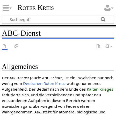
Roter Kreis
ABC-Dienst
Allgemeines
Der
ABC-Dienst
(auch:
ABC-Schutz
) ist ein inzwischen nur noch
wenig vom
Deut­schen Roten Kreuz
wahrgenommenes
Aufgabenfeld. Der Bedarf nach dem Ende des
Kalten Krieges
reduzierte sich, und die verbleibenden und später neu
entstandenen Aufgaben in diesem Bereich werden
inzwischen ganz überwiegend von Feuerwehren
wahrgenommen.
ABC
steht für
a
tomare,
b
iologische und