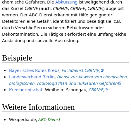
c
hemische Gefahren. Die
Abkürzung
ist weitgehend durch
das Kürzel
CBRNE
(auch:
CBRN/E
,
CBRN-E
,
CBRN(E)
) abgelöst
worden. Der ABC-Dienst erkannt mit Hilfe geeigneter
Detektoren eine Gefahr, identifiziert und beseitigt sie, z.B.
durch Verschließen in sicheren Behältnissen oder
Dekontamination. Die Tätigkeit erfordert eine umfangreiche
Ausbildung und spezielle Ausrüstung.
Beispiele
Bayerisches Rotes Kreuz
,
Fachdienst CBRN(E)
Landesverband Berlin
,
Dienst zur Abwehr von chemischen,
biologischen, radiologischen und nuklearen Gefahren
Kreisbereitschaft
Weilheim-Schongau,
CBRN(E)
Weitere Informationen
Wikipedia.de,
ABC-Dienst