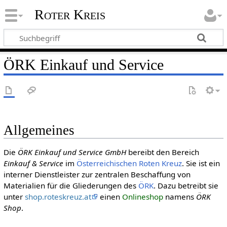
Roter Kreis
ÖRK Einkauf und Service
Allgemeines
Die
ÖRK Einkauf und Service GmbH
bereibt den Bereich
Einkauf & Service
im
Öster­reichi­schen Roten Kreuz
. Sie ist ein
interner Dienstleister zur zentralen Beschaffung von
Materialien für die Gliederungen des
ÖRK
. Dazu betreibt sie
unter
shop.roteskreuz.at
einen
Onlineshop
namens
ÖRK
Shop
.