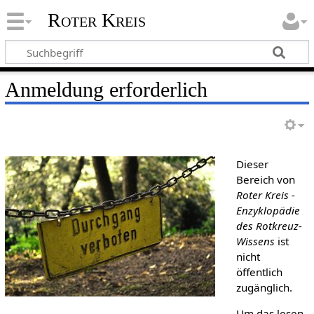
Roter Kreis
Anmeldung erforderlich
Dieser
Bereich von
Roter Kreis -
Enzyklopädie
des Rotkreuz-
Wissens
ist
nicht
öffentlich
zugänglich.
Um das lesen