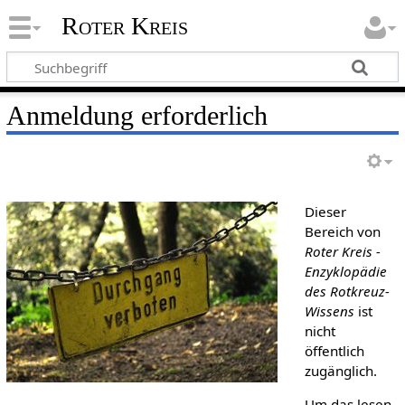
Roter Kreis
Anmeldung erforderlich
Dieser
Bereich von
Roter Kreis -
Enzyklopädie
des Rotkreuz-
Wissens
ist
nicht
öffentlich
zugänglich.
Um das lesen