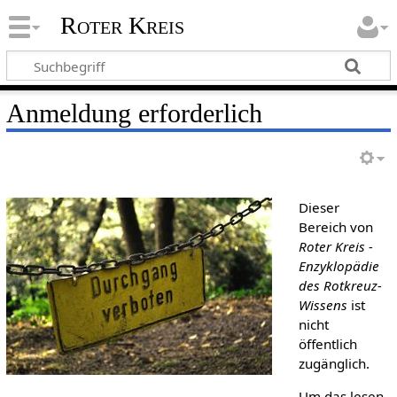
Roter Kreis
Anmeldung erforderlich
Dieser
Bereich von
Roter Kreis -
Enzyklopädie
des Rotkreuz-
Wissens
ist
nicht
öffentlich
zugänglich.
Um das lesen